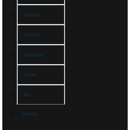
Nosotros
Servicios
Franquicias
Eventos
Blog
Contacto