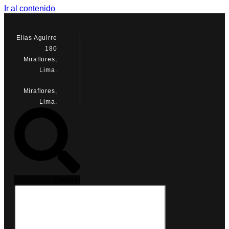
Ir al contenido
Elías Aguirre
180
Miraflores,
Lima.
Miraflores,
Lima.
Search