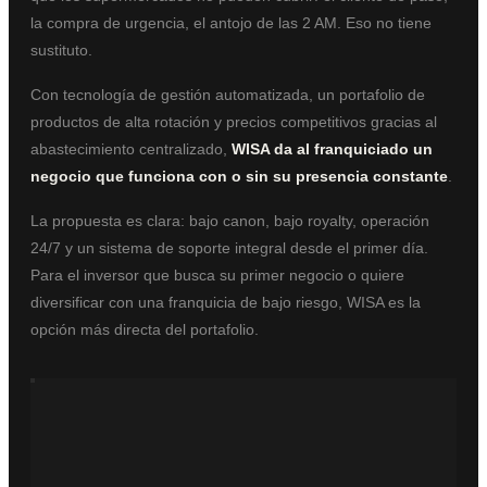
la compra de urgencia, el antojo de las 2 AM. Eso no tiene
sustituto.
Con tecnología de gestión automatizada, un portafolio de
productos de alta rotación y precios competitivos gracias al
abastecimiento centralizado,
WISA da al franquiciado un
negocio que funciona con o sin su presencia constante
.
La propuesta es clara: bajo canon, bajo royalty, operación
24/7 y un sistema de soporte integral desde el primer día.
Para el inversor que busca su primer negocio o quiere
diversificar con una franquicia de bajo riesgo, WISA es la
opción más directa del portafolio.