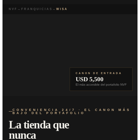
NVF
→
FRANQUICIAS
→
WISA
CANON DE ENTRADA
USD 5,500
El más accesible del portafolio NVF
CONVENIENCIA 24/7 · EL CANON MÁS
BAJO DEL PORTAFOLIO
La tienda que
nunca