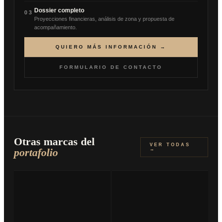
Dossier completo
03
Proyecciones financieras, análisis de zona y propuesta de
acompañamiento.
QUIERO MÁS INFORMACIÓN →
FORMULARIO DE CONTACTO
Otras marcas del
VER TODAS
portafolio
→