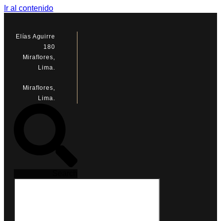
Ir al contenido
Elías Aguirre
180
Miraflores,
Lima.
Miraflores,
Lima.
Search