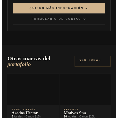
QUIERO MÁS INFORMACIÓN →
FORMULARIO DE CONTACTO
Otras marcas del
VER TODAS
portafolio
→
SANGUCHERÍA
BELLEZA
Asados Héctor
Motivos Spa
5
locales · Canon $15k
20
locales · Canon $25k