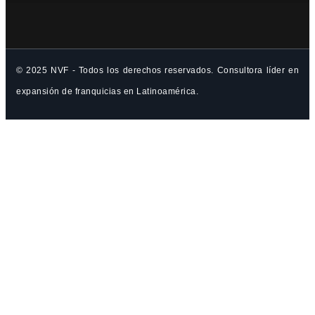
© 2025 NVF - Todos los derechos reservados. Consultora líder en
expansión de franquicias en Latinoamérica.