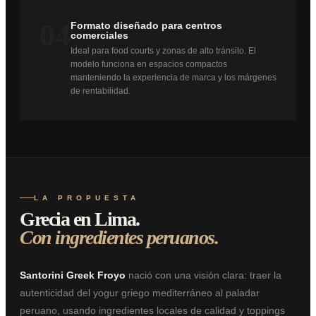
04
Formato diseñado para centros
comerciales
Ideal para food courts y zonas de alto tránsito. El
modelo funciona en espacios compactos
manteniendo la experiencia de marca y los márgenes
de rentabilidad.
LA PROPUESTA
Grecia en Lima.
Con ingredientes peruanos.
Santorini Greek Froyo
nació con una visión clara: traer la
autenticidad del yogur griego mediterráneo al paladar
peruano, usando ingredientes locales de calidad y toppings