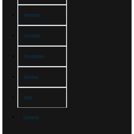
Nosotros
Servicios
Franquicias
Eventos
Blog
Contacto