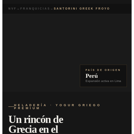
NVF
→
FRANQUICIAS
→
SANTORINI GREEK FROYO
PAÍS DE ORIGEN
Perú
Expansión activa en Lima
HELADERÍA · YOGUR GRIEGO
PREMIUM
Un rincón de
Grecia en el