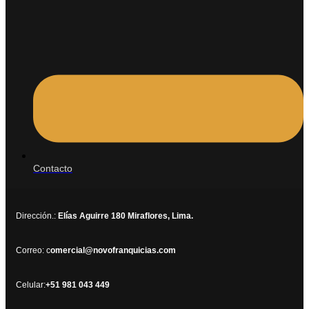
Contacto
Dirección.:
Elías Aguirre 180 Miraflores, Lima.
Correo: c
omercial@novofranquicias.com
Celular:
+51 981 043 449